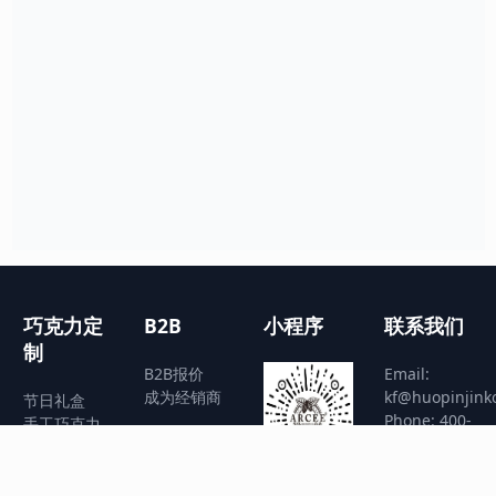
巧克力定
B2B
小程序
联系我们
制
B2B报价
Email:
成为经销商
kf@huopinjink
节日礼盒
Phone: 400-
手工巧克力
8888-590
拼图巧克力