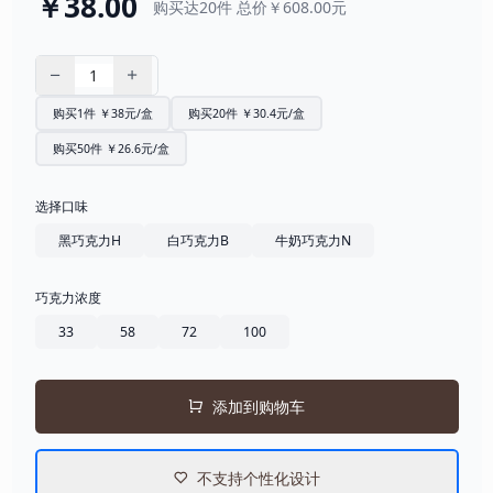
￥38.00
购买达20件 总价￥608.00元
购买1件 ￥38元/盒
购买20件 ￥30.4元/盒
购买50件 ￥26.6元/盒
选择口味
黑巧克力H
白巧克力B
牛奶巧克力N
巧克力浓度
33
58
72
100
添加到购物车
不支持个性化设计