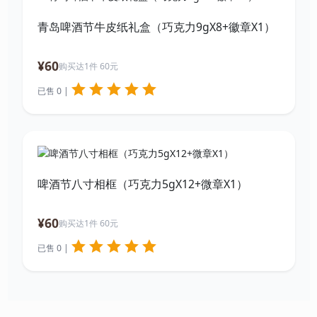
青岛啤酒节牛皮纸礼盒（巧克力9gX8+徽章X1）
¥60
购买达1件 60元
已售 0 |
啤酒节八寸相框（巧克力5gX12+微章X1）
¥60
购买达1件 60元
已售 0 |