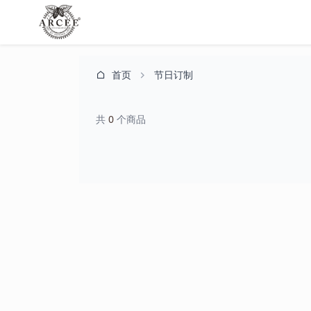
首页
节日订制
共
0
个商品