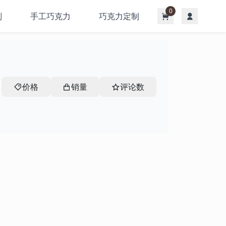
0
制
手工巧克力
巧克力定制
价格
销量
评论数